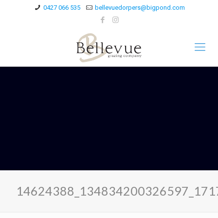
0427 066 535
bellevuedorpers@bigpond.com
14624388_134834200326597_171